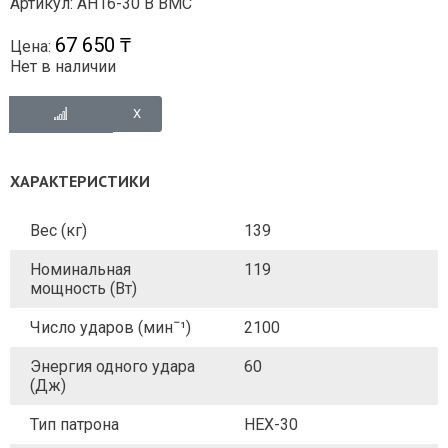
Артикул: AH16-30 B BMC
67 650 ₸
Цена:
Нет в наличии
ХАРАКТЕРИСТИКИ
Вес (кг)
139
Номинальная
119
мощность (Вт)
Число ударов (минˉ¹)
2100
Энергия одного удара
60
(Дж)
Тип патрона
HEX-30