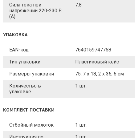
Сила тока при
7.8
напряжении 220-230 В
(А)
УПАКОВКА
EAN-код
7640159747758
Тип упаковки
Пластиковый кейс
Размеры упаковки
75, 7 x 18, 2 x 35, 6 cм
Количество в
1 шт.
упаковке
КОМПЛЕКТ ПОСТАВКИ
Отбойный молоток
1 шт.
Инструкция по
1 шт.