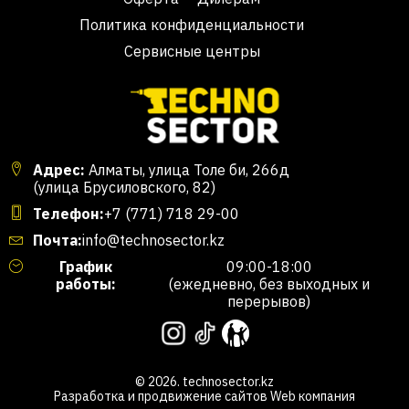
Политика конфиденциальности
Сервисные центры
Адрес:
Алматы, улица Толе би, 266д
(улица Брусиловского, 82)
Телефон:
+7 (771) 718 29-00
Почта:
info@technosector.kz
График
09:00-18:00
работы:
(ежедневно, без выходных и
перерывов)
© 2026. technosector.kz
Разработка и продвижение сайтов
Web компания