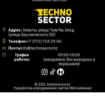
Адрес:
Алматы, улица Толе би, 266д
(улица Брусиловского, 82)
Телефон:
+7 (771) 718 29-00
Почта:
info@technosector.kz
График
09:00-18:00
работы:
(ежедневно, без выходных и
перерывов)
© 2026. technosector.kz
Разработка и продвижение сайтов
Web компания