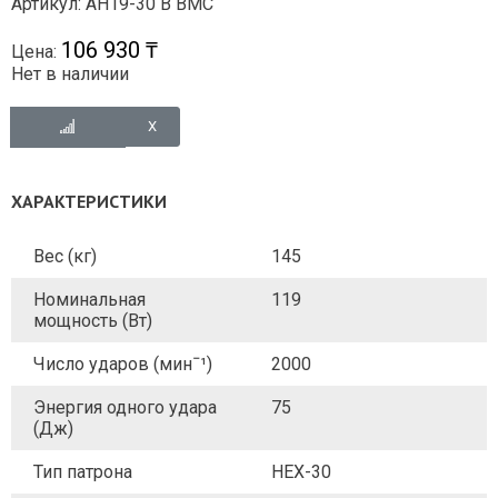
Артикул: AH19-30 B BMC
106 930 ₸
Цена:
Нет в наличии
ХАРАКТЕРИСТИКИ
Вес (кг)
145
Номинальная
119
мощность (Вт)
Число ударов (минˉ¹)
2000
Энергия одного удара
75
(Дж)
Тип патрона
HEX-30