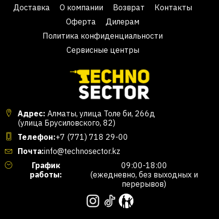
Доставка
О компании
Возврат
Контакты
Оферта
Дилерам
Политика конфиденциальности
Сервисные центры
Адрес:
Алматы, улица Толе би, 266д
(улица Брусиловского, 82)
Телефон:
+7 (771) 718 29-00
Почта:
info@technosector.kz
График
09:00-18:00
работы:
(ежедневно, без выходных и
перерывов)