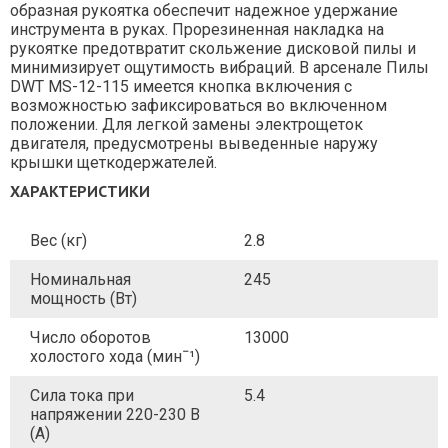
образная рукоятка обеспечит надежное удержание
инструмента в руках. Прорезиненная накладка на
рукоятке предотвратит скольжение дисковой пилы и
минимизирует ощутимость вибраций. В арсенале Пилы
DWT MS-12-115 имеется кнопка включения с
возможностью зафиксироваться во включенном
положении. Для легкой замены электрощеток
двигателя, предусмотрены выведенные наружу
крышки щеткодержателей.
ХАРАКТЕРИСТИКИ
Вес (кг)
2.8
Номинальная
245
мощность (Вт)
Число оборотов
13000
холостого хода (минˉ¹)
Сила тока при
5.4
напряжении 220-230 В
(А)