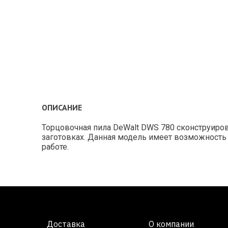
ОПИСАНИЕ
Торцовочная пила DeWalt DWS 780 сконструиро
заготовках. Данная модель имеет возможность 
работе.
Доставка
О компании