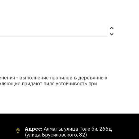
менения - выполнение пропилов в деревянных
авляющие придают пиле устойчивость при
Адрес:
Алматы, улица Толе би, 266д
(улица Брусиловского, 82)