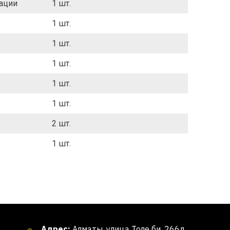
тации
1 шт.
1 шт.
1 шт.
1 шт.
1 шт.
1 шт.
2 шт.
1 шт.
Адрес:
Алматы, улица Толе би, 266д