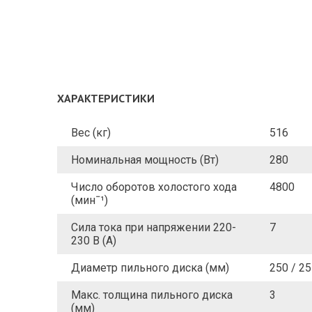
ХАРАКТЕРИСТИКИ
Вес (кг)
516
Номинальная мощность (Вт)
280
Число оборотов холостого хода
4800
(минˉ¹)
Сила тока при напряжении 220-
7
230 В (А)
Диаметр пильного диска (мм)
250 / 2
Макс. толщина пильного диска
3
(мм)