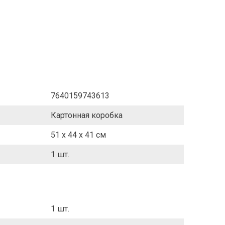
7640159743613
Картонная коробка
51 x 44 x 41 cм
1 шт.
1 шт.