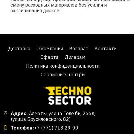
смену расходных материалов без усилия и
заклинивания дисков.
Доставка
О компании
Возврат
Контакты
Оферта
Дилерам
Политика конфиденциальности
Сервисные центры
Адрес:
Алматы, улица Толе би, 266д
(улица Брусиловского, 82)
Телефон:
+7 (771) 718 29-00