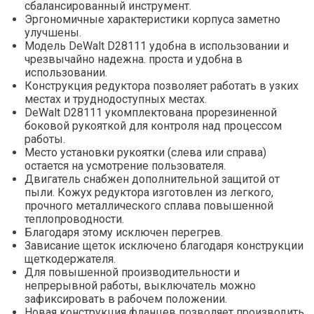
сбалансированный инструмент.
Эргономичные характеристики корпуса заметно
улучшены.
Модель DeWalt D28111 удобна в использовании и
чрезвычайно надежна. проста и удобна в
использовании.
Конструкция редуктора позволяет работать в узких
местах и труднодоступных местах.
DeWalt D28111 укомплектована прорезиненной
боковой рукояткой для контроля над процессом
работы.
Место установки рукоятки (слева или справа)
остается на усмотрение пользователя.
Двигатель снабжен дополнительной защитой от
пыли. Кожух редуктора изготовлен из легкого,
прочного металлического сплава повышенной
теплопроводности.
Благодаря этому исключен перегрев.
Зависание щеток исключено благодаря конструкции
щеткодержателя.
Для повышенной производительности и
непрерывной работы, выключатель можно
зафиксировать в рабочем положении.
Новая конструкция фланцев позволяет производить