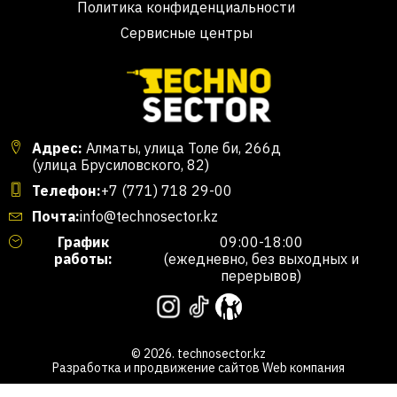
Политика конфиденциальности
Сервисные центры
Адрес:
Алматы, улица Толе би, 266д
(улица Брусиловского, 82)
Телефон:
+7 (771) 718 29-00
Почта:
info@technosector.kz
График
09:00-18:00
работы:
(ежедневно, без выходных и
перерывов)
© 2026. technosector.kz
Разработка и продвижение сайтов
Web компания