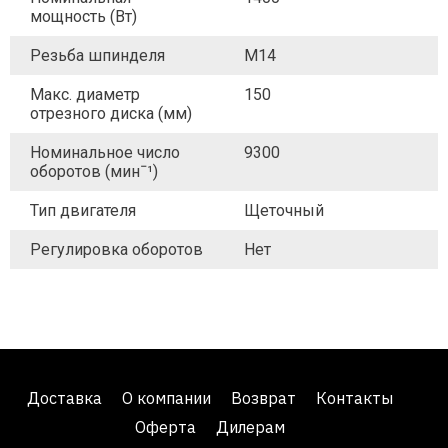
мощность (Вт)
Резьба шпинделя
M14
Макс. диаметр
150
отрезного диска (мм)
Номинальное число
9300
оборотов (минˉ¹)
Тип двигателя
Щеточный
Регулировка оборотов
Нет
Доставка
О компании
Возврат
Контакты
Оферта
Дилерам