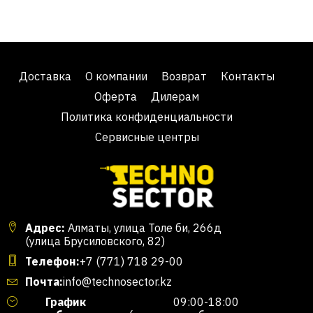
Доставка
О компании
Возврат
Контакты
Оферта
Дилерам
Политика конфиденциальности
Сервисные центры
Адрес:
Алматы, улица Толе би, 266д
(улица Брусиловского, 82)
Телефон:
+7 (771) 718 29-00
Почта:
info@technosector.kz
График
09:00-18:00