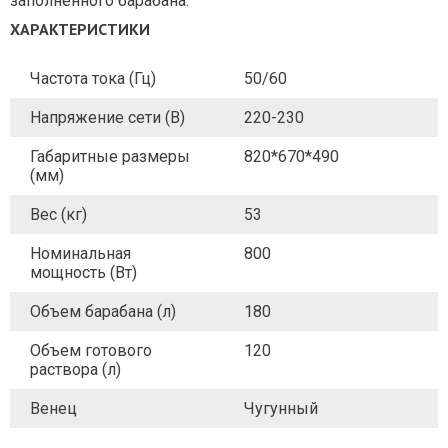
заполненного барабана.
ХАРАКТЕРИСТИКИ
Частота тока (Гц)
50/60
Напряжение сети (В)
220-230
Габаритные размеры
820*670*490
(мм)
Вес (кг)
53
Номинальная
800
мощность (Вт)
Объем барабана (л)
180
Объем готового
120
раствора (л)
Венец
Чугунный