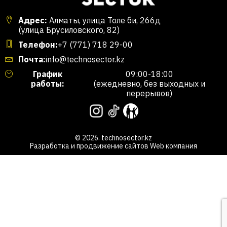
Адрес:
Алматы, улица Толе би, 266д
(улица Брусиловского, 82)
Телефон:
+7 (771) 718 29-00
Почта:
info@technosector.kz
График
09:00-18:00
работы:
(ежедневно, без выходных и
перерывов)
© 2026. technosector.kz
Разработка и продвижение сайтов
Web компания