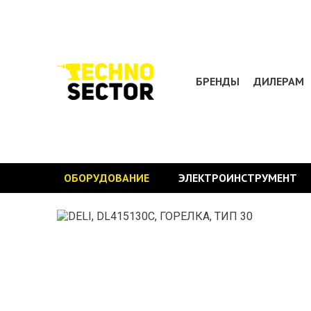
БРЕНДЫ
ДИЛЕРАМ
ОБОРУДОВАНИЕ
ЭЛЕКТРОИНСТРУМЕНТ
Главная
>
Оборудование
>
Газосварочное оборудо