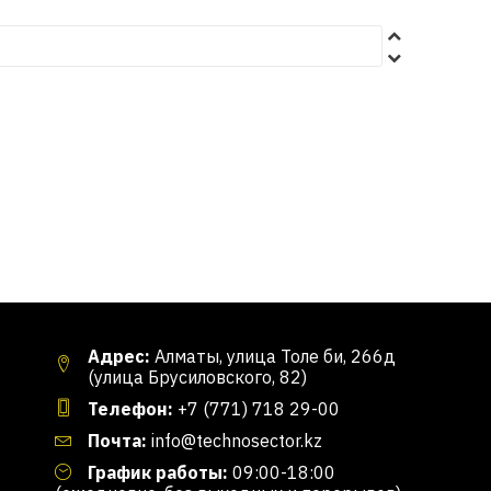
Адрес:
Алматы, улица Толе би, 266д
(улица Брусиловского, 82)
Телефон:
+7 (771) 718 29-00
Почта:
info@technosector.kz
График работы:
09:00-18:00