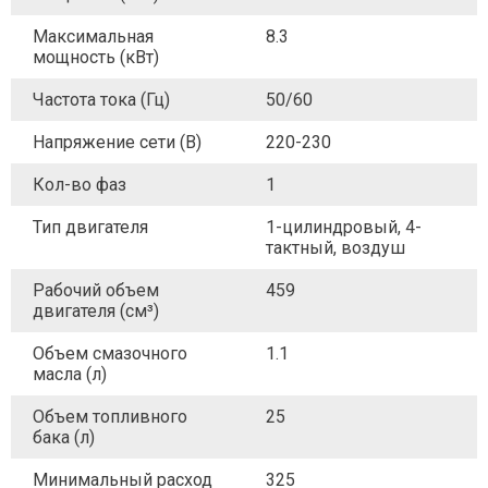
Максимальная
8.3
мощность (кВт)
Частота тока (Гц)
50/60
Напряжение сети (В)
220-230
Кол-во фаз
1
Тип двигателя
1-цилиндровый, 4-
тактный, воздуш
Рабочий объем
459
двигателя (см³)
Объем смазочного
1.1
масла (л)
Объем топливного
25
бака (л)
Минимальный расход
325