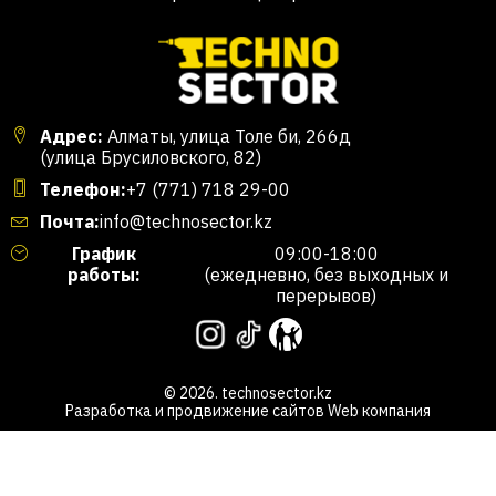
Адрес:
Алматы, улица Толе би, 266д
(улица Брусиловского, 82)
Телефон:
+7 (771) 718 29-00
Почта:
info@technosector.kz
График
09:00-18:00
работы:
(ежедневно, без выходных и
перерывов)
© 2026. technosector.kz
Разработка и продвижение сайтов
Web компания