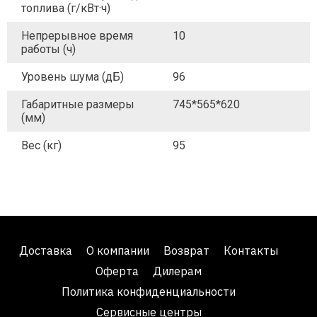
топлива (г/кВт·ч)
Непрерывное время
10
работы (ч)
Уровень шума (дБ)
96
Габаритные размеры
745*565*620
(мм)
Вес (кг)
95
Доставка
О компании
Возврат
Контакты
Оферта
Дилерам
Политика конфиденциальности
Сервисные центры