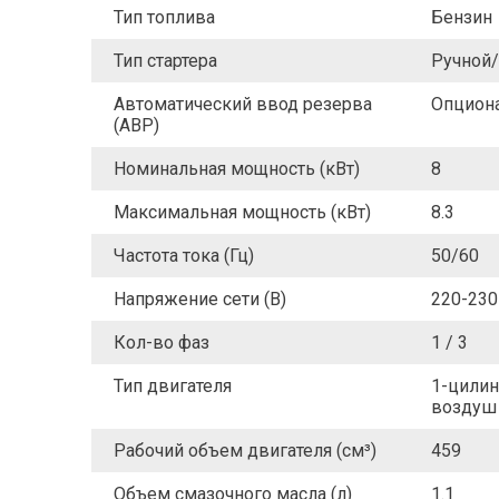
Тип топлива
Бензин
Тип стартера
Ручной
Автоматический ввод резерва
Опцион
(АВР)
Номинальная мощность (кВт)
8
Максимальная мощность (кВт)
8.3
Частота тока (Гц)
50/60
Напряжение сети (В)
220-230
Кол-во фаз
1 / 3
Тип двигателя
1-цилин
воздуш
Рабочий объем двигателя (см³)
459
Объем смазочного масла (л)
1.1