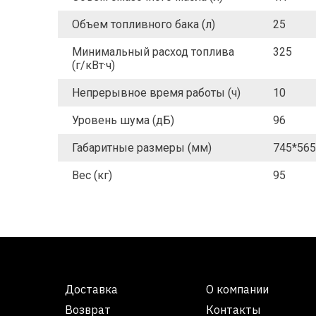
Объем топливного бака (л)
25
Минимальный расход топлива
325
(г/кВт·ч)
Непрерывное время работы (ч)
10
Уровень шума (дБ)
96
Габаритные размеры (мм)
745*565
Вес (кг)
95
Доставка
О компании
Возврат
Контакты