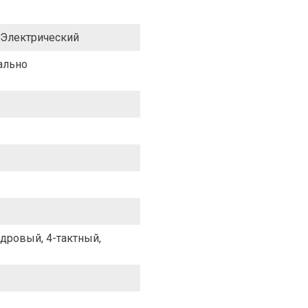
/Электрический
ально
дровый, 4-тактный,