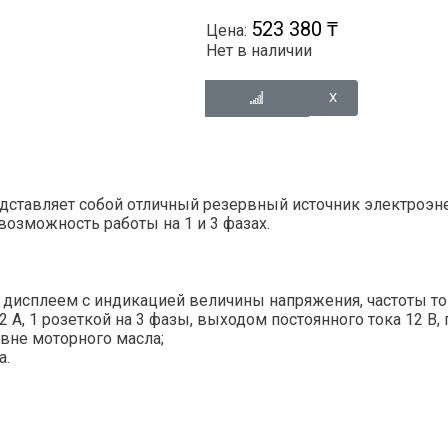
523 380 ₸
Цена:
Нет в наличии
дставляет собой отличный резервный источник электроэн
возможность работы на 1 и 3 фазах.
сплеем с индикацией величины напряжения, частоты ток
32 А, 1 розеткой на 3 фазы, выходом постоянного тока 12 В,
вне моторного масла;
а.