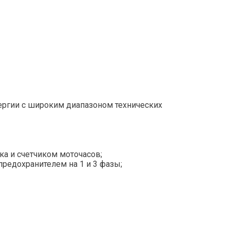
ергии с широким диапазоном технических
а и счетчиком моточасов;
 предохранителем на 1 и 3 фазы;