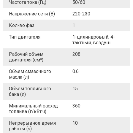
Частота тока (Гц)
50/60
Напряжение сети (В)
220-230
Кол-во фаз
1
Тип двигателя
1-цилиндровый, 4-
тактный, воздуш
Рабочий объем
208
двигателя (см³)
Объем смазочного
0.6
масла (л)
Объем топливного
15
бака (л)
Минимальный расход
360
топлива (г/кВт·ч)
Непрерывное время
10
работы (ч)