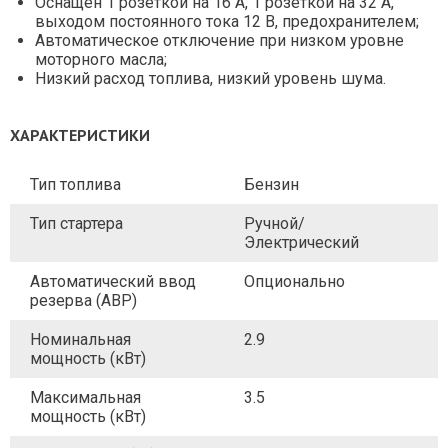
Оснащен 1 розеткой на 16 А, 1 розеткой на 32 А,
выходом постоянного тока 12 В, предохранителем;
Автоматическое отключение при низком уровне
моторного масла;
Низкий расход топлива, низкий уровень шума.
ХАРАКТЕРИСТИКИ
Тип топлива
Бензин
Тип стартера
Ручной/
Электрический
Автоматический ввод
Опционально
резерва (АВР)
Номинальная
2.9
мощность (кВт)
Максимальная
3.5
мощность (кВт)