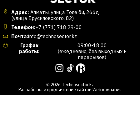
Адрес:
Алматы, улица Толе би, 266д
(улица Брусиловского, 82)
Телефон:
+7 (771) 718 29-00
Почта:
info@technosector.kz
График
09:00-18:00
работы:
(ежедневно, без выходных и
перерывов)
© 2026. technosector.kz
Разработка и продвижение сайтов
Web компания