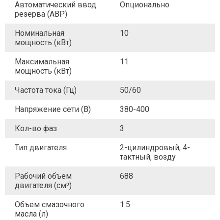
Автоматический ввод
Опционально
резерва (АВР)
Номинальная
10
мощность (кВт)
Максимальная
11
мощность (кВт)
Частота тока (Гц)
50/60
Напряжение сети (В)
380-400
Кол-во фаз
3
Тип двигателя
2-цилиндровый, 4-
тактный, возду
Рабочий объем
688
двигателя (см³)
Объем смазочного
1.5
масла (л)