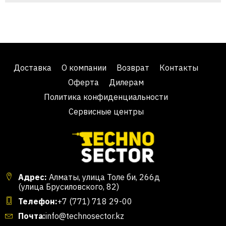
Доставка
О компании
Возврат
Контакты
Оферта
Дилерам
Политика конфиденциальности
Сервисные центры
Адрес:
Алматы, улица Толе би, 266д
(улица Брусиловского, 82)
Телефон:
+7 (771) 718 29-00
Почта:
info@technosector.kz