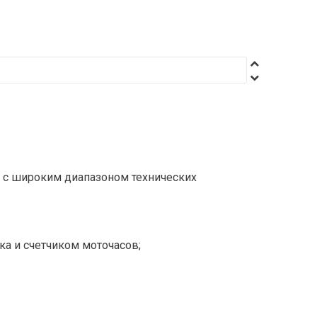
и с широким диапазоном технических
а и счетчиком моточасов;