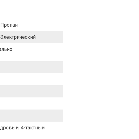
/Пропан
/Электрический
ально
дровый, 4-тактный,