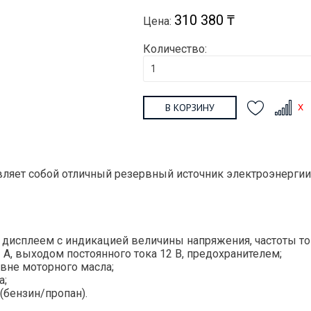
310 380 ₸
Цена:
Количество:
В КОРЗИНУ
вляет собой отличный резервный источник электроэнерги
сплеем с индикацией величины напряжения, частоты ток
2 А, выходом постоянного тока 12 В, предохранителем;
вне моторного масла;
а;
(бензин/пропан).