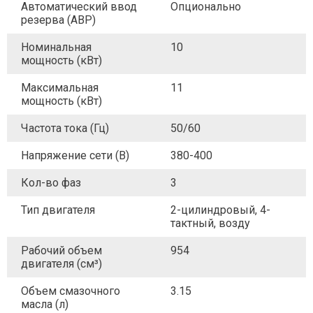
Автоматический ввод
Опционально
резерва (АВР)
Номинальная
10
мощность (кВт)
Максимальная
11
мощность (кВт)
Частота тока (Гц)
50/60
Напряжение сети (В)
380-400
Кол-во фаз
3
Тип двигателя
2-цилиндровый, 4-
тактный, возду
Рабочий объем
954
двигателя (см³)
Объем смазочного
3.15
масла (л)