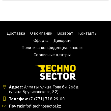
Доставка
О компании
Возврат
Контакты
Оферта
Дилерам
Политика конфиденциальности
Сервисные центры
Адрес:
Алматы, улица Толе би, 266д
(улица Брусиловского, 82)
Телефон:
+7 (771) 718 29-00
Почта:
info@technosector.kz