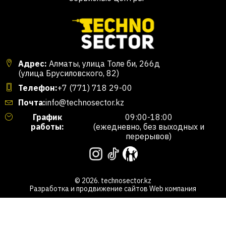
Адрес:
Алматы, улица Толе би, 266д
(улица Брусиловского, 82)
Телефон:
+7 (771) 718 29-00
Почта:
info@technosector.kz
График
09:00-18:00
работы:
(ежедневно, без выходных и
перерывов)
© 2026. technosector.kz
Разработка и продвижение сайтов
Web компания