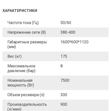
ХАРАКТЕРИСТИКИ
Частота тока (Гц)
50/60
Напряжение сети (В)
380-400
Габаритные размеры
1600*600*1120
(мм)
Вес (кг)
175
Максимальное
8
давление (бар)
Номинальная
7500
мощность (Вт)
Объем ресивера (л)
300
Производительность
900
(л/мин)