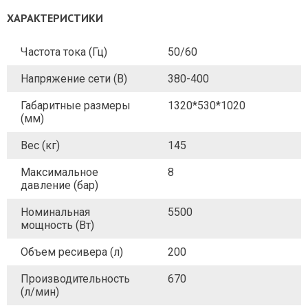
ХАРАКТЕРИСТИКИ
Частота тока (Гц)
50/60
Напряжение сети (В)
380-400
Габаритные размеры
1320*530*1020
(мм)
Вес (кг)
145
Максимальное
8
давление (бар)
Номинальная
5500
мощность (Вт)
Объем ресивера (л)
200
Производительность
670
(л/мин)