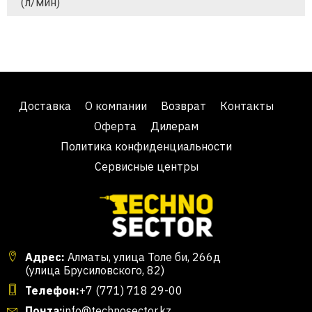
(л/мин)
Доставка
О компании
Возврат
Контакты
Оферта
Дилерам
Политика конфиденциальности
Сервисные центры
Адрес:
Алматы, улица Толе би, 266д
(улица Брусиловского, 82)
Телефон:
+7 (771) 718 29-00
Почта:
info@technosector.kz