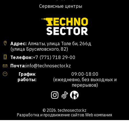
Сервисные центры
Адрес:
Алматы, улица Толе би, 266д
(улица Брусиловского, 82)
Телефон:
+7 (771) 718 29-00
Почта:
info@technosector.kz
График
09:00-18:00
работы:
(ежедневно, без выходных и
перерывов)
© 2026. technosector.kz
Разработка и продвижение сайтов
Web компания