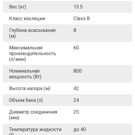
Вес (кг)
13.5
Класс изоляции
Class B
Глубина всасывания
8
(м)
Максимальная
60
производительность
(л/мин)
Номинальная
800
мощность (Вт)
Высота напора (м)
42
Объем бака (л)
24
Диаметр соединения
25
(мм)
Температура жидкости
до 40