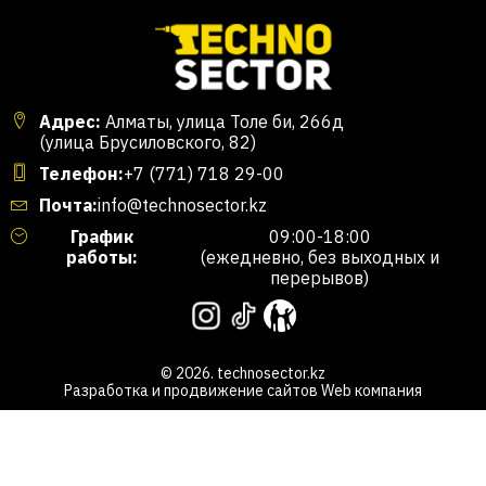
Адрес:
Алматы, улица Толе би, 266д
(улица Брусиловского, 82)
Телефон:
+7 (771) 718 29-00
Почта:
info@technosector.kz
График
09:00-18:00
работы:
(ежедневно, без выходных и
перерывов)
© 2026. technosector.kz
Разработка и продвижение сайтов
Web компания