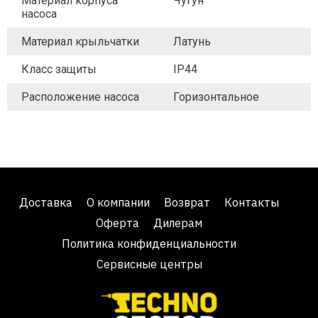
Материал корпуса
Чугун
насоса
Материал крыльчатки
Латунь
Класс защиты
IP44
Расположение насоса
Горизонтальное
Доставка
О компании
Возврат
Контакты
Оферта
Дилерам
Политика конфиденциальности
Сервисные центры