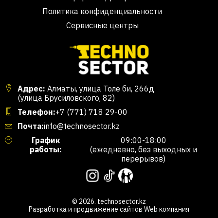
Политика конфиденциальности
Сервисные центры
Адрес:
Алматы, улица Толе би, 266д
(улица Брусиловского, 82)
Телефон:
+7 (771) 718 29-00
Почта:
info@technosector.kz
График
09:00-18:00
работы:
(ежедневно, без выходных и
перерывов)
© 2026. technosector.kz
Разработка и продвижение сайтов
Web компания