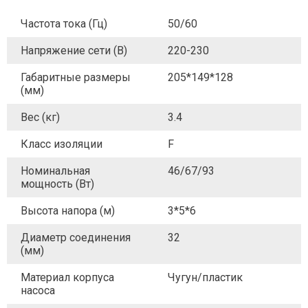
Частота тока (Гц)
50/60
Напряжение сети (В)
220-230
Габаритные размеры
205*149*128
(мм)
Вес (кг)
3.4
Класс изоляции
F
Номинальная
46/67/93
мощность (Вт)
Высота напора (м)
3*5*6
Диаметр соединения
32
(мм)
Материал корпуса
Чугун/пластик
насоса