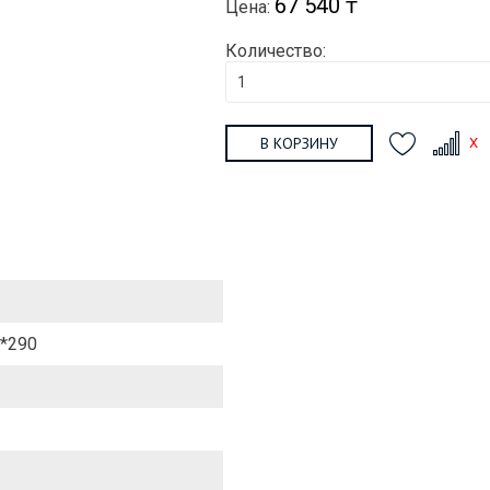
67 540 ₸
Цена:
Количество:
В КОРЗИНУ
*290