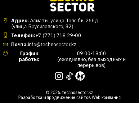
Адрес:
Алматы, улица Толе би, 266д
(улица Брусиловского, 82)
Телефон:
+7 (771) 718 29-00
Почта:
info@technosector.kz
График
09:00-18:00
работы:
(ежедневно, без выходных и
перерывов)
© 2026. technosector.kz
Разработка и продвижение сайтов
Web компания