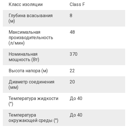
Класс изоляции
Class F
Глубина всасывания
8
(м)
Максимальная
48
производительность
(л/мин)
Номинальная
370
мощность (Вт)
Высота напора (м)
22
Диаметр соединения
20
(мм)
Температура жидкости
До 40
(°)
Температура
До 40
окружающей среды (°)