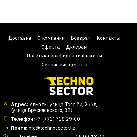
Доставка
О компании
Возврат
Контакты
Оферта
Дилерам
Политика конфиденциальности
Сервисные центры
Адрес:
Алматы, улица Толе би, 266д
(улица Брусиловского, 82)
Телефон:
+7 (771) 718 29-00
Почта:
info@technosector.kz
График
09:00-18:00