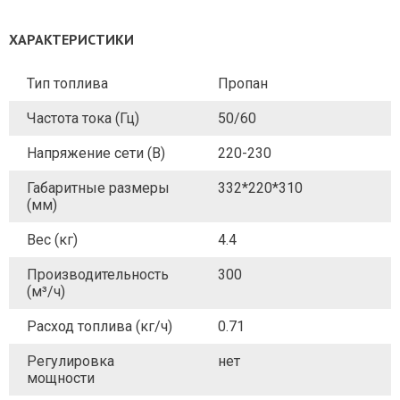
ХАРАКТЕРИСТИКИ
Тип топлива
Пропан
Частота тока (Гц)
50/60
Напряжение сети (В)
220-230
Габаритные размеры
332*220*310
(мм)
Вес (кг)
4.4
Производительность
300
(м³/ч)
Расход топлива (кг/ч)
0.71
Регулировка
нет
мощности