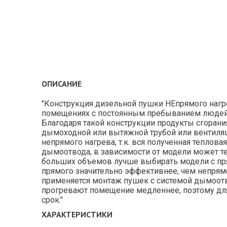
ОПИСАНИЕ
"Конструкция дизельной пушки НЕпрямого нагр
помещениях с постоянным пребыванием людей. Е
Благодаря такой конструкции продукты сгорани
дымоходной или вытяжной трубой или вентиляц
непрямого нагрева, т.к. вся полученная теплова
дымоотвода, в зависимости от модели может те
больших объемов лучше выбирать модели с пря
прямого значительно эффективнее, чем непрямого
применяется монтаж пушек с системой дымоотвод
прогревают помещение медленнее, поэтому дл
срок."
ХАРАКТЕРИСТИКИ