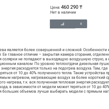
460 290 ₸
Цена:
Нет в наличии
ева является более совершенной и сложной. Особенности 
е главное отличие – закрытая камера сгорания, отделенн
я солярки не попадают в выходящую воздушную струю, а о
ионным каналом. По уровню теплоотдачи дизельная пушк
я энергия расходуется только на подогрев воздуха. Там, г
ряться от 10 до 40% полученного тепла. Такие устройства
мым нагревом, нагревающие воздух за более короткий ср
 нагрева, т.к. вся полученная тепловая энергия расходует
а, в зависимости от модели может теряться от 10 до 40% 
я больших объемов лучше выбирать модели с прямым наг