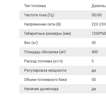
Тип топлива
Дизель
Частота тока (Гц)
50/60
Напряжение сети (В)
220-230
Габаритные размеры (мм)
1200*60
Вес (кг)
45
Площадь обогрева (м²)
400
Расход топлива (кг/ч)
5
Регулировка мощности
да
Объем топливного бака
50
Наличие дымохода
да