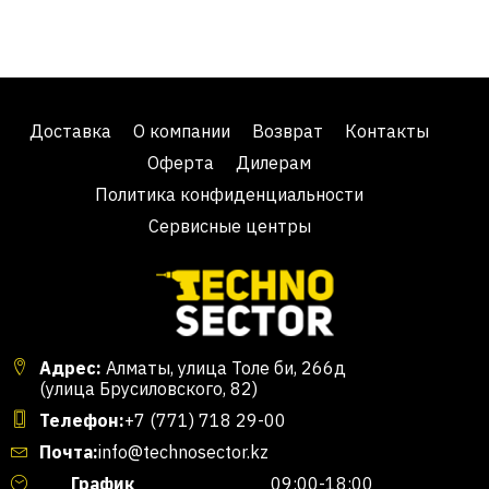
Доставка
О компании
Возврат
Контакты
Оферта
Дилерам
Политика конфиденциальности
Сервисные центры
Адрес:
Алматы, улица Толе би, 266д
(улица Брусиловского, 82)
Телефон:
+7 (771) 718 29-00
Почта:
info@technosector.kz
График
09:00-18:00