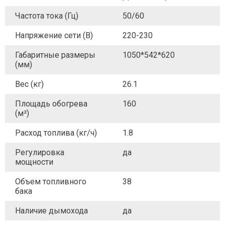
Частота тока (Гц)
50/60
Напряжение сети (В)
220-230
Габаритные размеры
1050*542*620
(мм)
Вес (кг)
26.1
Площадь обогрева
160
(м²)
Расход топлива (кг/ч)
1.8
Регулировка
да
мощности
Объем топливного
38
бака
Наличие дымохода
да