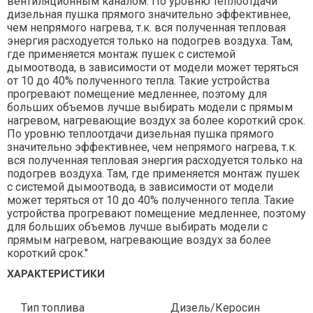
вентиляционным каналом. По уровню теплоотдачи
дизельная пушка прямого значительно эффективнее,
чем непрямого нагрева, т.к. вся полученная тепловая
энергия расходуется только на подогрев воздуха. Там,
где применяется монтаж пушек с системой
дымоотвода, в зависимости от модели может теряться
от 10 до 40% полученного тепла. Такие устройства
прогревают помещение медленнее, поэтому для
больших объемов лучше выбирать модели с прямым
нагревом, нагревающие воздух за более короткий срок.
По уровню теплоотдачи дизельная пушка прямого
значительно эффективнее, чем непрямого нагрева, т.к.
вся полученная тепловая энергия расходуется только на
подогрев воздуха. Там, где применяется монтаж пушек
с системой дымоотвода, в зависимости от модели
может теряться от 10 до 40% полученного тепла. Такие
устройства прогревают помещение медленнее, поэтому
для больших объемов лучше выбирать модели с
прямым нагревом, нагревающие воздух за более
короткий срок."
ХАРАКТЕРИСТИКИ
Тип топлива
Дизель/Керосин