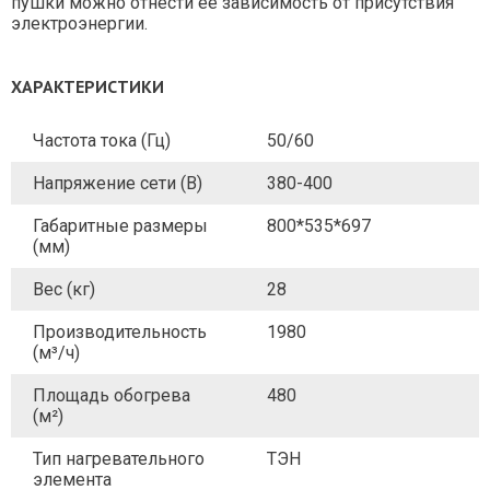
пушки можно отнести ее зависимость от присутствия
электроэнергии.
ХАРАКТЕРИСТИКИ
Частота тока (Гц)
50/60
Напряжение сети (В)
380-400
Габаритные размеры
800*535*697
(мм)
Вес (кг)
28
Производительность
1980
(м³/ч)
Площадь обогрева
480
(м²)
Тип нагревательного
ТЭН
элемента