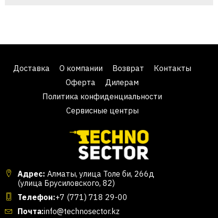
Доставка
О компании
Возврат
Контакты
Оферта
Дилерам
Политика конфиденциальности
Сервисные центры
Адрес:
Алматы, улица Толе би, 266д
(улица Брусиловского, 82)
Телефон:
+7 (771) 718 29-00
Почта:
info@technosector.kz