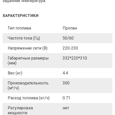
заданная температура.
ХАРАКТЕРИСТИКИ
Тип топлива
Пропан
Частота тока (Гц)
50/60
Напряжение сети (В)
220-230
Габаритные размеры
332*220*310
(мм)
Вес (кг)
4.4
Производительность
300
(м³/ч)
Расход топлива (кг/ч)
0.71
Регулировка
нет
мощности