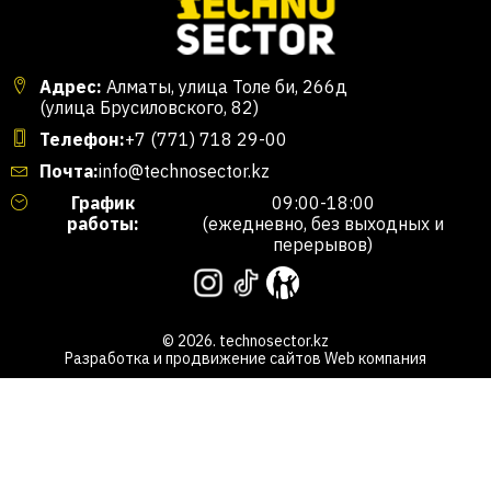
Адрес:
Алматы, улица Толе би, 266д
(улица Брусиловского, 82)
Телефон:
+7 (771) 718 29-00
Почта:
info@technosector.kz
График
09:00-18:00
работы:
(ежедневно, без выходных и
перерывов)
© 2026. technosector.kz
Разработка и продвижение сайтов
Web компания