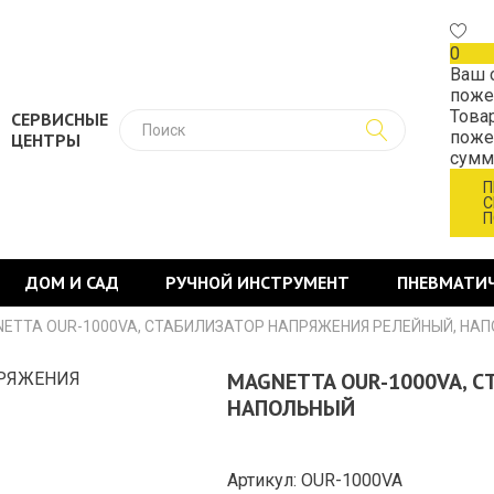
0
Ваш 
поже
Това
СЕРВИСНЫЕ
поже
ЦЕНТРЫ
сум
П
С
П
ДОМ И САД
РУЧНОЙ ИНСТРУМЕНТ
ПНЕВМАТИ
ETTA OUR-1000VA, СТАБИЛИЗАТОР НАПРЯЖЕНИЯ РЕЛЕЙНЫЙ, НА
MAGNETTA OUR-1000VA, 
НАПОЛЬНЫЙ
Артикул: OUR-1000VA