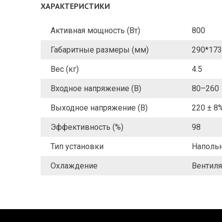
ХАРАКТЕРИСТИКИ
Активная мощность (Вт)
800
Габаритные размеры (мм)
290*173
Вес (кг)
4.5
Входное напряжение (В)
80–260
Выходное напряжение (В)
220 ± 8
Эффективность (%)
98
Тип установки
Наполь
Охлаждение
Вентиля