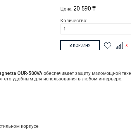
20 590 ₸
Цена:
Количество:
В КОРЗИНУ
agnetta OUR-500VA
обеспечивает защиту маломощной техн
т его удобным для использования в любом интерьере.
стильном корпусе.