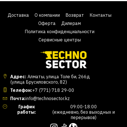
Доставка
О компании
Возврат
Контакты
Оферта
Дилерам
Политика конфиденциальности
Сервисные центры
Адрес:
Алматы, улица Толе би, 266д
(улица Брусиловского, 82)
Телефон:
+7 (771) 718 29-00
Почта:
info@technosector.kz
График
09:00-18:00
работы:
(ежедневно, без выходных и
перерывов)