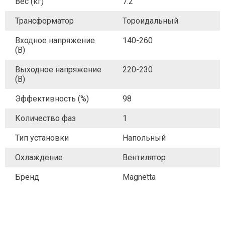
Вес (кг)
7.2
Трансформатор
Тороидальный
Входное напряжение
140-260
(В)
Выходное напряжение
220-230
(В)
Эффективность (%)
98
Количество фаз
1
Тип установки
Напольный
Охлаждение
Вентилятор
Бренд
Magnetta