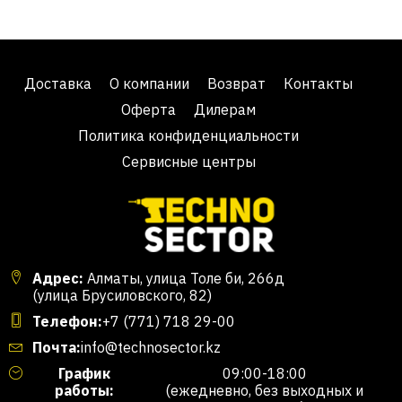
Доставка
О компании
Возврат
Контакты
Оферта
Дилерам
Политика конфиденциальности
Сервисные центры
Адрес:
Алматы, улица Толе би, 266д
(улица Брусиловского, 82)
Телефон:
+7 (771) 718 29-00
Почта:
info@technosector.kz
График
09:00-18:00
работы:
(ежедневно, без выходных и