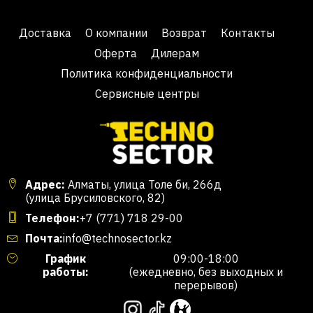
Доставка
О компании
Возврат
Контакты
Оферта
Дилерам
Политика конфиденциальности
Сервисные центры
Адрес:
Алматы, улица Толе би, 266д
(улица Брусиловского, 82)
Телефон:
+7 (771) 718 29-00
Почта:
info@technosector.kz
График
09:00-18:00
работы:
(ежедневно, без выходных и
перерывов)