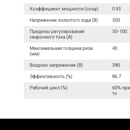
Коэффициент мощности (cosφ)
0.93
Напряжение холостого хода (В)
300
Пределы регулирования
30-100
сварочного тока (A)
Максимальная толщина реза
40
(мм)
Входное напряжение (В)
380
Эффективность (%)
86.7
Рабочий цикл (%)
60% при
то