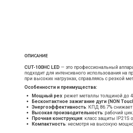
ОПИСАНИЕ
CUT-100HC LED
— это профессиональный аппара
подходит для интенсивного использования на п
при высоких нагрузках, справляясь с резкой м
Особенности и преимущества:
Мощный рез
: режет металлы толщиной до 
Бесконтактное зажигание дуги (NON Touc
Энергоэффективность
: КПД 86.7% снижает
Высокая производительность
: рабочий ци
Прочная конструкция
: класс защиты IP21S
Компактность
: несмотря на высокую мощно