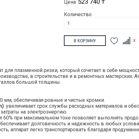
523 740 ₸
Цена:
Количество:
В КОРЗИНУ
т для плазменной резки, который сочетает в себе мощност
роизводстве, в строительстве и в ремонтных мастерских. 
еталлов большой толщины.
40 мм, обеспечивая ровные и чистые кромки.
h)
: увеличивает срок службы расходных материалов и обес
 затраты на электроэнергию.
кл 60% при максимальном токе позволяет выполнять прод
 обеспечивает долговечность и надежность в любых услови
сть, аппарат легко транспортировать благодаря продуманн