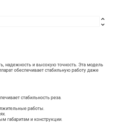
ь, надежность и высокую точность. Эта модель
Аппарат обеспечивает стабильную работу даже
печивает стабильность реза.
олжительные работы.
ях.
ым габаритам и конструкции.