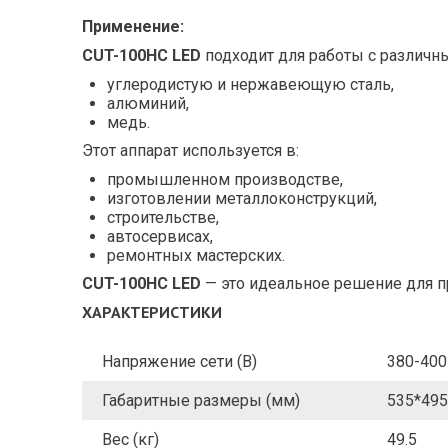
Применение:
CUT-100HC LED
подходит для работы с различн
углеродистую и нержавеющую сталь,
алюминий,
медь.
Этот аппарат используется в:
промышленном производстве,
изготовлении металлоконструкций,
строительстве,
автосервисах,
ремонтных мастерских.
CUT-100HC LED
— это идеальное решение для п
ХАРАКТЕРИСТИКИ
Напряжение сети (В)
380-400
Габаритные размеры (мм)
535*495
Вес (кг)
49.5