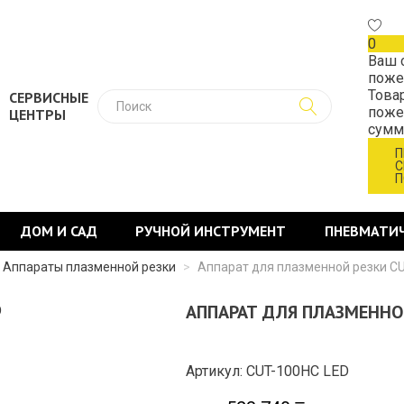
0
Ваш 
поже
Това
СЕРВИСНЫЕ
поже
ЦЕНТРЫ
сум
П
С
П
ДОМ И САД
РУЧНОЙ ИНСТРУМЕНТ
ПНЕВМАТИ
Аппараты плазменной резки
>
Аппарат для плазменной резки C
АППАРАТ ДЛЯ ПЛАЗМЕННОЙ
Артикул: CUT-100HC LED