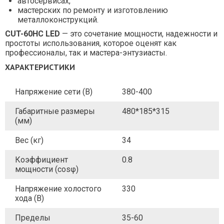
автосервисах,
мастерских по ремонту и изготовлению
металлоконструкций.
CUT-60HC LED
— это сочетание мощности, надежности и
простоты использования, которое оценят как
профессионалы, так и мастера-энтузиасты.
ХАРАКТЕРИСТИКИ
Напряжение сети (В)
380-400
Габаритные размеры
480*185*315
(мм)
Вес (кг)
34
Коэффициент
0.8
мощности (cosφ)
Напряжение холостого
330
хода (В)
Пределы
35-60