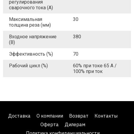
регулирования
сварочного тока (A)
Максимальная
30
толщина реза (мм)
Входное напряжение
380
(В)
Эффективность (%)
70
Рабочий цикл (%)
60% при токе 65 А /
100% при ток
Доставка
О компании
Возврат
Контакты
Оферта
Дилерам
Политика конфиденциальности