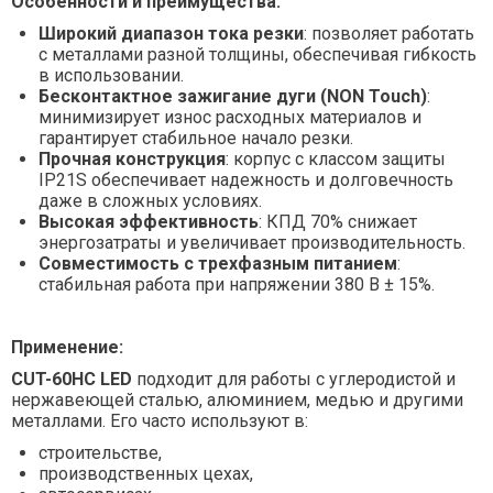
Особенности и преимущества:
Широкий диапазон тока резки
: позволяет работать
с металлами разной толщины, обеспечивая гибкость
в использовании.
Бесконтактное зажигание дуги (NON Touch)
:
минимизирует износ расходных материалов и
гарантирует стабильное начало резки.
Прочная конструкция
: корпус с классом защиты
IP21S обеспечивает надежность и долговечность
даже в сложных условиях.
Высокая эффективность
: КПД 70% снижает
энергозатраты и увеличивает производительность.
Совместимость с трехфазным питанием
:
стабильная работа при напряжении 380 В ± 15%.
Применение:
CUT-60HC LED
подходит для работы с углеродистой и
нержавеющей сталью, алюминием, медью и другими
металлами. Его часто используют в:
строительстве,
производственных цехах,