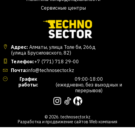
Сервисные центры
Адрес:
Алматы, улица Толе би, 266д
(улица Брусиловского, 82)
Телефон:
+7 (771) 718 29-00
Почта:
info@technosector.kz
График
09:00-18:00
работы:
(ежедневно, без выходных и
перерывов)
© 2026. technosector.kz
Разработка и продвижение сайтов
Web компания