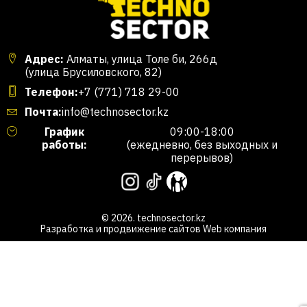
Адрес:
Алматы, улица Толе би, 266д
(улица Брусиловского, 82)
Телефон:
+7 (771) 718 29-00
Почта:
info@technosector.kz
График
09:00-18:00
работы:
(ежедневно, без выходных и
перерывов)
© 2026. technosector.kz
Разработка и продвижение сайтов
Web компания