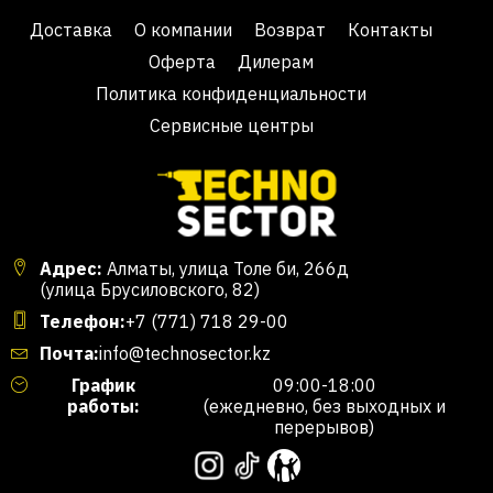
Доставка
О компании
Возврат
Контакты
Оферта
Дилерам
Политика конфиденциальности
Сервисные центры
Адрес:
Алматы, улица Толе би, 266д
(улица Брусиловского, 82)
Телефон:
+7 (771) 718 29-00
Почта:
info@technosector.kz
График
09:00-18:00
работы:
(ежедневно, без выходных и
перерывов)