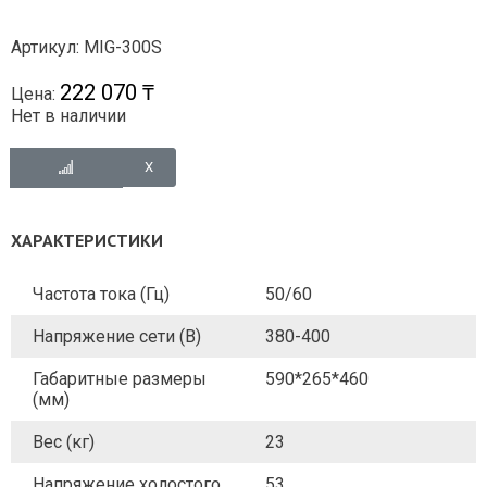
Артикул: MIG-300S
222 070 ₸
Цена:
Нет в наличии
ХАРАКТЕРИСТИКИ
Частота тока (Гц)
50/60
Напряжение сети (В)
380-400
Габаритные размеры
590*265*460
(мм)
Вес (кг)
23
Напряжение холостого
53