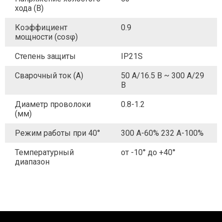
хода (В)
Коэффициент
0.9
мощности (cosφ)
Степень защиты
IP21S
Сварочный ток (А)
50 А/16.5 В ~ 300 А/29
В
Диаметр проволоки
0.8-1.2
(мм)
Режим работы при 40°
300 А-60% 232 А-100%
Температурный
от -10° до +40°
диапазон