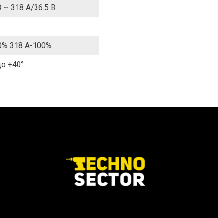
 ~ 318 А/36.5 В
0% 318 А-100%
до +40°