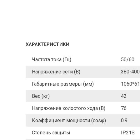
ХАРАКТЕРИСТИКИ
Частота тока (Гц)
50/60
Напряжение сети (В)
380-400
Габаритные размеры (мм)
1060*61
Вес (кг)
42
Напряжение холостого хода (В)
76
Коэффициент мощности (cosφ)
0.9
Степень защиты
IP21S