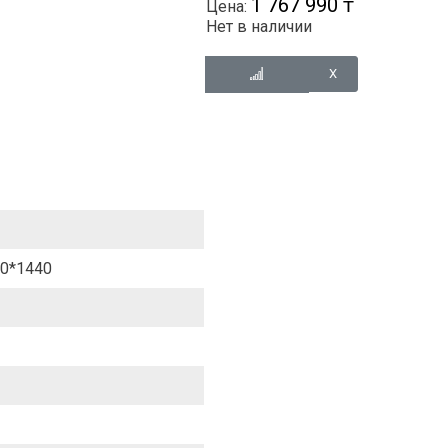
1 767 990 ₸
Цена:
Нет в наличии
0*1440