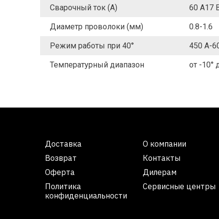
Сварочный ток (А)
60 А17 В
Диаметр проволоки (мм)
0.8-1.6
Режим работы при 40°
450 А-6
Температурный диапазон
от -10° 
Доставка
О компании
Возврат
Контакты
Оферта
Дилерам
Политика
Сервисные центры
конфиденциальности