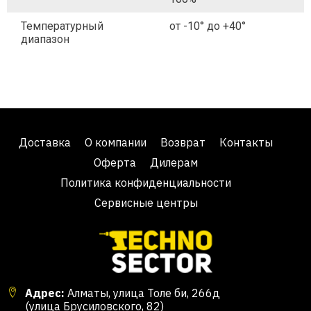
Температурный
от -10° до +40°
диапазон
Доставка
О компании
Возврат
Контакты
Оферта
Дилерам
Политика конфиденциальности
Сервисные центры
Адрес:
Алматы, улица Толе би, 266д
(улица Брусиловского, 82)