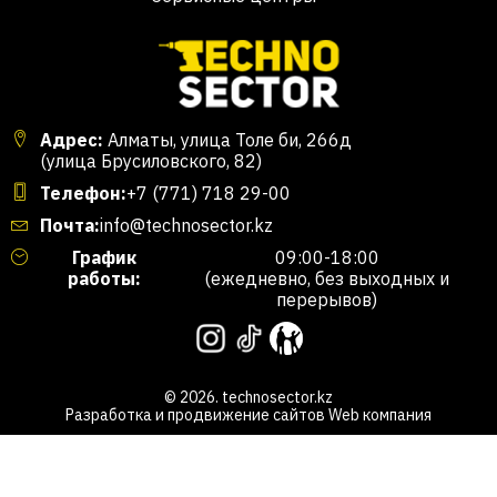
Адрес:
Алматы, улица Толе би, 266д
(улица Брусиловского, 82)
Телефон:
+7 (771) 718 29-00
Почта:
info@technosector.kz
График
09:00-18:00
работы:
(ежедневно, без выходных и
перерывов)
© 2026. technosector.kz
Разработка и продвижение сайтов
Web компания