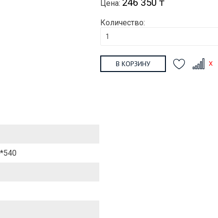
246 350 ₸
Цена:
Количество:
В КОРЗИНУ
*540