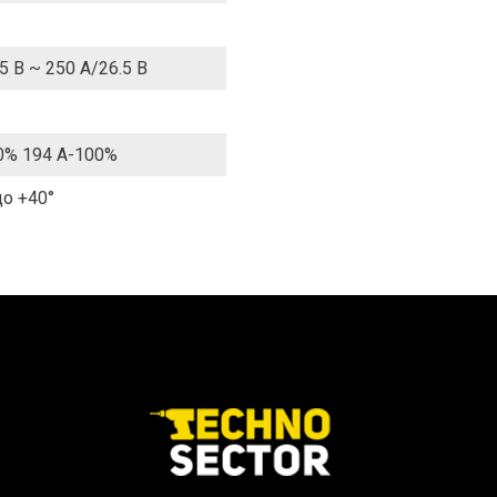
5 В ~ 250 А/26.5 В
0% 194 А-100%
до +40°