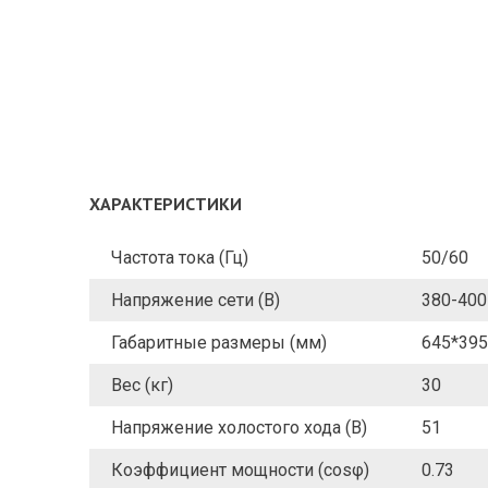
ХАРАКТЕРИСТИКИ
Частота тока (Гц)
50/60
Напряжение сети (В)
380-400
Габаритные размеры (мм)
645*395
Вес (кг)
30
Напряжение холостого хода (В)
51
Коэффициент мощности (cosφ)
0.73