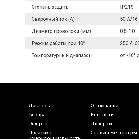
Степень защиты
IP21S
Сварочный ток (А)
50 А/16.
Диаметр проволоки (мм)
0.8-1.0
Режим работы при 40°
250 А-6
Температурный диапазон
от -10° 
Доставка
О компании
Возврат
Контакты
Оферта
Дилерам
Политика
Сервисные центры
конфиденциальности