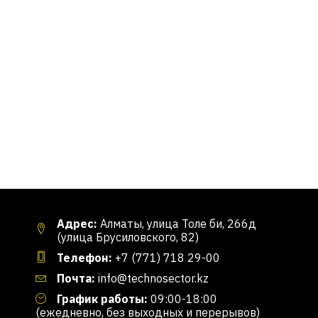
Адрес:
Алматы, улица Толе би, 266д
(улица Брусиловского, 82)
Телефон:
+7 (771) 718 29-00
Почта:
info@technosector.kz
График работы:
09:00-18:00
(ежедневно, без выходных и перерывов)