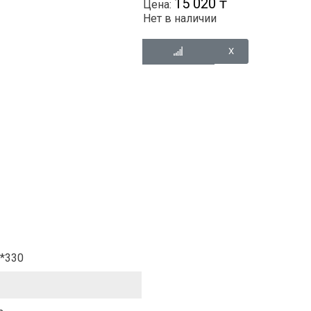
15 020 ₸
Цена:
Нет в наличии
*330