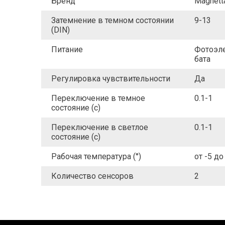
Бренд
Magnett
Затемнение в темном состоянии
9-13
(DIN)
Питание
Фотоэл
бата
Регулировка чувствительности
Да
Переключение в темное
0.1-1
состояние (с)
Переключение в светлое
0.1-1
состояние (с)
Рабочая температура (°)
от -5 до
Количество сенсоров
2