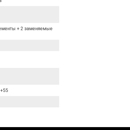
a
ементы + 2 заменяемые
 +55