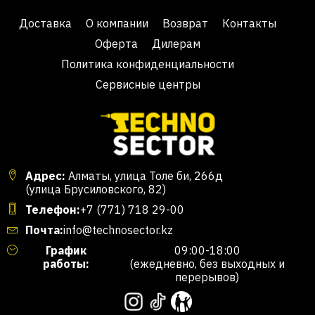
Доставка
О компании
Возврат
Контакты
Оферта
Дилерам
Политика конфиденциальности
Сервисные центры
Адрес:
Алматы, улица Толе би, 266д
(улица Брусиловского, 82)
Телефон:
+7 (771) 718 29-00
Почта:
info@technosector.kz
График
09:00-18:00
работы:
(ежедневно, без выходных и
перерывов)