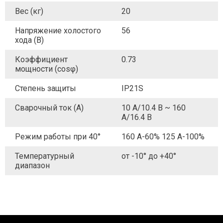
Вес (кг)
20
Напряжение холостого
56
хода (В)
Коэффициент
0.73
мощности (cosφ)
Степень защиты
IP21S
Сварочный ток (А)
10 А/10.4 В ~ 160
А/16.4 В
Режим работы при 40°
160 А-60% 125 А-100%
Температурный
от -10° до +40°
диапазон