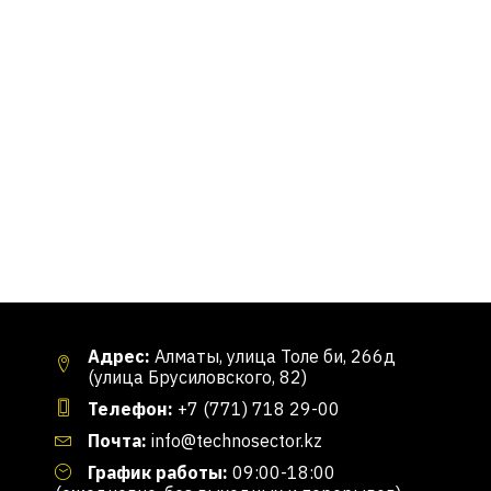
Адрес:
Алматы, улица Толе би, 266д
(улица Брусиловского, 82)
Телефон:
+7 (771) 718 29-00
Почта:
info@technosector.kz
График работы:
09:00-18:00