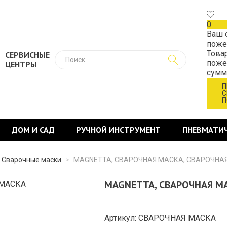
0
Ваш 
поже
Това
СЕРВИСНЫЕ
поже
ЦЕНТРЫ
сум
П
С
П
ДОМ И САД
РУЧНОЙ ИНСТРУМЕНТ
ПНЕВМАТИ
Сварочные маски
>
MAGNETTA, СВАРОЧНАЯ МАСКА, СВАРОЧНА
MAGNETTA, СВАРОЧНАЯ М
Артикул: СВАРОЧНАЯ МАСКА