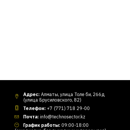
Адрес:
Алматы, улица Толе би, 266д
(улица Брусиловского, 82)
Телефон:
+7 (771) 718 29-00
Почта:
info@technosector.kz
График работы:
09:00-18:00