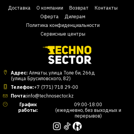
Доставка
О компании
Возврат
Контакты
Оферта
Дилерам
Политика конфиденциальности
Сервисные центры
Адрес:
Алматы, улица Толе би, 266д
(улица Брусиловского, 82)
Телефон:
+7 (771) 718 29-00
Почта:
info@technosector.kz
График
09:00-18:00
работы:
(ежедневно, без выходных и
перерывов)