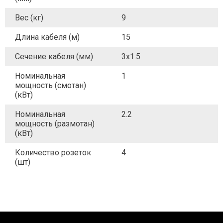
Вес (кг)
9
Длина кабеля (м)
15
Сечение кабеля (мм)
3x1.5
Номинальная
1
мощность (смотан)
(кВт)
Номинальная
2.2
мощность (размотан)
(кВт)
Количество розеток
4
(шт)